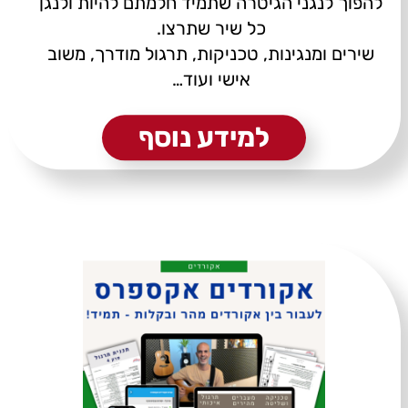
להפוך לנגני הגיטרה שתמיד חלמתם להיות ולנגן
כל שיר שתרצו.
שירים ומנגינות, טכניקות, תרגול מודרך, משוב
אישי ועוד…
למידע נוסף