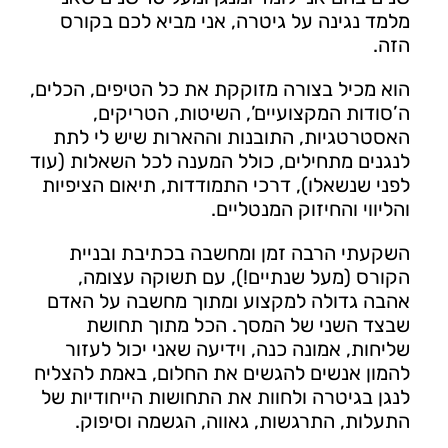
מלמד נגינה על גיטרה, אני מביא לכם בקורס
הזה.
הוא מכיל בצורה מזוקקת את כל הטיפים, הכלים,
ה’סודות המקצועיים’, השיטות, הטריקים,
האסטרטגיות, התובנות וההארות שיש לי לתת
לנגנים מתחילים, כולל המענה לכל השאלות (עוד
לפני שנשאלו), דרכי התמודדות, תיאום הציפיות
והליווי והחיזוק המנטליים.
השקעתי הרבה זמן ומחשבה בכתיבת ובניית
הקורס (מעל שנתיים!), עם תשוקה עצומה,
אהבה גדולה למקצוע ומתוך מחשבה על האדם
שבצד השני של המסך. הכל מתוך תחושת
שליחות, אמונה כנה, וידיעה שאני יכול לעזור
להמון אנשים להגשים את החלום, באמת להצליח
לנגן בגיטרה ולחוות את התחושות הייחודיות של
התעלות, התרגשות, גאווה, הגשמה וסיפוק.