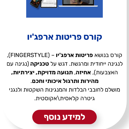
קורס פריטות ארפג'יו
קורס בנושא
פריטות ארפג'יו
– (FINGERSTYLE),
לנגינה ייחודית ומרגשת. דגש על
טכניקה
(נגינה עם
האצבעות),
אחיזה
,
תנועה מדויקת, יצירתיות,
מהירות ותרגול איכותי וחכם
.
מושלם לחובבי הבלדות והמנגינות השקטות ולנגני
גיטרה קלאסית\אקוסטית.
למידע נוסף