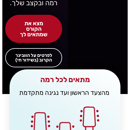
רמה ובקצב שלך.
מצא את
הקורס
שמתאים לך
לפרטים על הוובינר
הקרוב (בשידור חי)
מתאים לכל רמה
מהצעד הראשון ועד נגינה מתקדמת