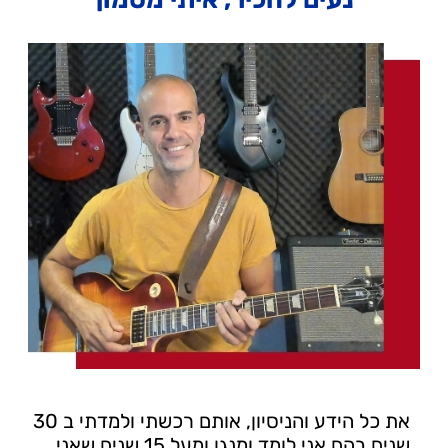
את כל הידע והניסיון, אותם רכשתי ולמדתי ב 30
שנים בהם אני לומד ומנגן ומעל 15 שנים שאני