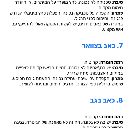
סיבה
: טכניקה לא נכונה, לחץ מופרז על המיתרים, או היעדר
חימום מקדים.
פתרון
: הקפדה על טכניקה נכונה, הפעלת לחץ מינימלי הנדרש
לנגינה, וחימום לפני תרגול.
במקרה של כאבים חדים, יש לעשות הפסקה ואולי להתייעץ עם
איש מקצוע.
7. כאב בצוואר
רמת חומרה
: קריטית
סיבה
: ישיבה\אחיזה לא נכונה, הטיית הראש קדימה לצפייה
במיקום האצבעות, מתח שרירי.
פתרון
: הקפדה על ישיבה ואחיזה נכונה, התאמת גובה הכיסא,
שימוש ברגלית לפי הצורך, ותרגילי חימום ומתיחה לצוואר.
.
8. כאב בגב
רמת חומרה
: קריטית
סיבה
: ישיבה לא נכונה, אחיזה לא מאוזנת של הגיטרה, נגינה
ממושכת ללא הפסקות.