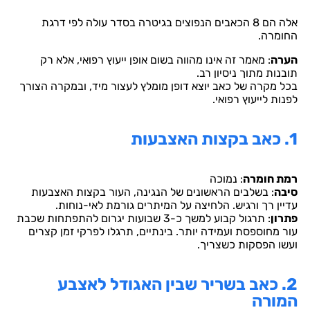
אלה הם 8 הכאבים הנפוצים בגיטרה בסדר עולה לפי דרגת
החומרה.
הערה
: מאמר זה אינו מהווה בשום אופן ייעוץ רפואי, אלא רק
תובנות מתוך ניסיון רב.
בכל מקרה של כאב יוצא דופן מומלץ לעצור מיד, ובמקרה הצורך
לפנות לייעוץ רפואי.
1. כאב בקצות האצבעות
רמת חומרה
: נמוכה
סיבה
: בשלבים הראשונים של הנגינה, העור בקצות האצבעות
עדיין רך ורגיש. הלחיצה על המיתרים גורמת לאי-נוחות.
פתרון
: תרגול קבוע למשך כ-3 שבועות יגרום להתפתחות שכבת
עור מחוספסת ועמידה יותר. בינתיים, תרגלו לפרקי זמן קצרים
ועשו הפסקות כשצריך.
2. כאב בשריר שבין האגודל לאצבע
המורה