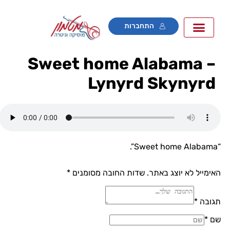
התחברות
Sweet home Alabama –
Lynyrd Skynyrd
“Sweet 
אימייל לא יוצג באתר.
שדות החובה מסומנים
*
גובה *
ם *