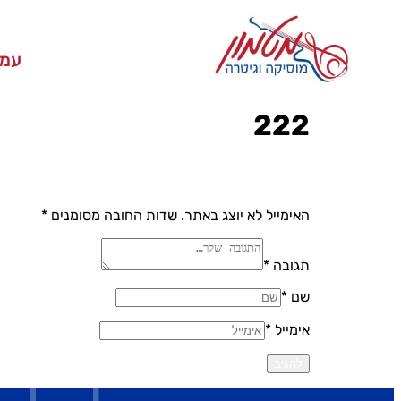
עמו
222
האימייל לא יוצג באתר.
שדות החובה מסומנים
*
תגובה *
שם *
אימייל *