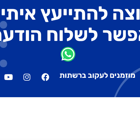
צה להתייעץ איתי
פשר לשלוח הודעה
מוזמנים לעקוב ברשתות