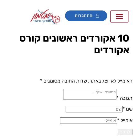
התחברות
10 אקורדים ראשונים קורס
אקורדים
אימייל לא יוצג באתר.
שדות החובה מסומנים
*
גובה *
ם *
ימייל *