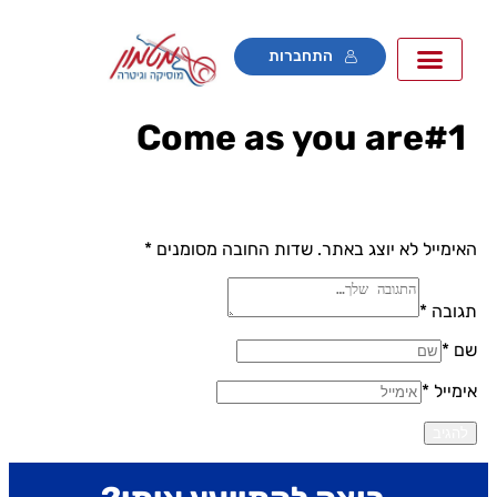
התחברות
Come as you are#1
אימייל לא יוצג באתר.
שדות החובה מסומנים
*
גובה *
ם *
ימייל *