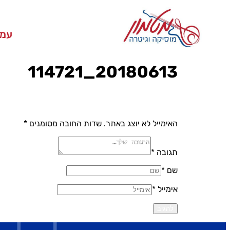
עמו
20180613_114721
האימייל לא יוצג באתר.
שדות החובה מסומנים
*
תגובה *
שם *
אימייל *