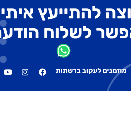
צה להתייעץ איתי
פשר לשלוח הודעה
מוזמנים לעקוב ברשתות