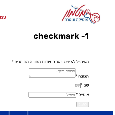
עמו
checkmark -1
האימייל לא יוצג באתר.
שדות החובה מסומנים
*
תגובה *
שם *
אימייל *