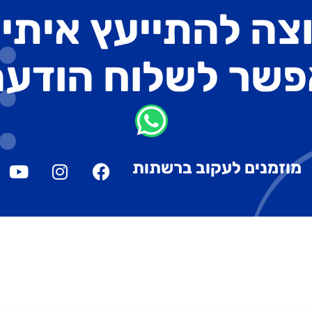
צה להתייעץ איתי
פשר לשלוח הודעה
מוזמנים לעקוב ברשתות