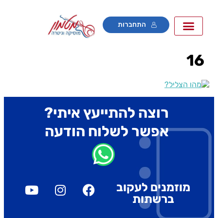
התחברות
16
רוצה להתייעץ איתי?
אפשר לשלוח הודעה
מוזמנים לעקוב
ברשתות