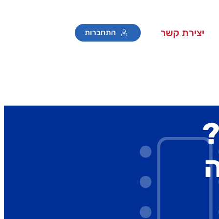
יצירת קשר
התחברות
?