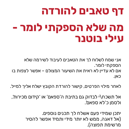
דף טאבים להורדה
מה שלא הספקתי לומר -
עילי בוטנר
אני שמח לשלוח לך את הטאבים לעיבוד לשירמה שלא
הספקתי לומר.
אם לא עדיין לא ראית את השיעור המצולם – אפשר לצפות בו
כאן.
לאחר מילוי הפרטים, קישור להורדת הקובץ ישלח אליך למייל.
אל תשכח\י לבדוק גם בתיבת ה’ספאם’ או ‘קידום מכירות’,
ולסמן כ’לא ספאם’.
יתכן שמידי פעם אשלח לך תכנים נוספים.
(אל דאגה, ממש לא יותר מידי ותמיד אפשר להסיר
מרשימת תפוצה).